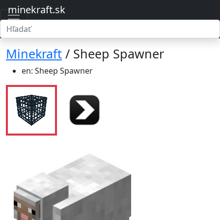
minekraft.sk
Minekraft
/ Sheep Spawner
en: Sheep Spawner