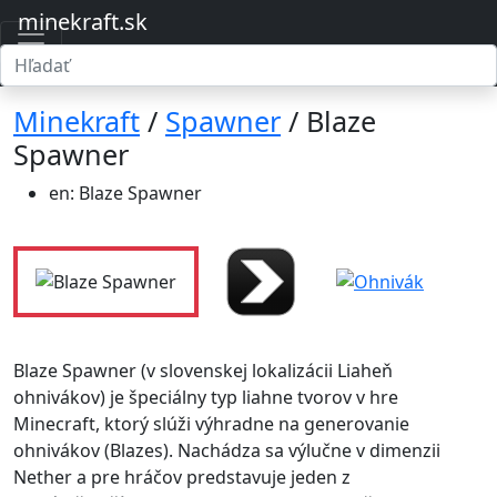
minekraft.sk
Minekraft
/
Spawner
/ Blaze
Spawner
en: Blaze Spawner
Blaze Spawner (v slovenskej lokalizácii Liaheň
ohnivákov) je špeciálny typ liahne tvorov v hre
Minecraft, ktorý slúži výhradne na generovanie
ohnivákov (Blazes). Nachádza sa výlučne v dimenzii
Nether a pre hráčov predstavuje jeden z