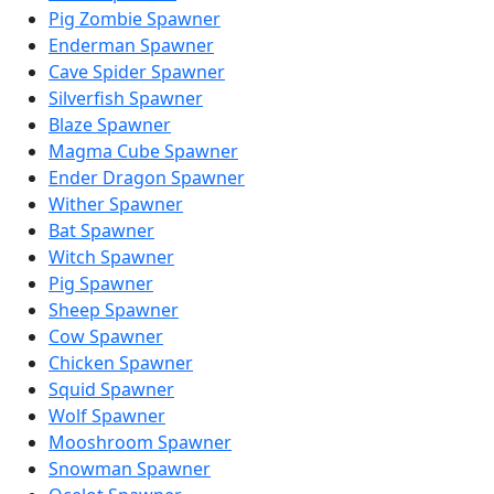
Pig Zombie Spawner
Enderman Spawner
Cave Spider Spawner
Silverfish Spawner
Blaze Spawner
Magma Cube Spawner
Ender Dragon Spawner
Wither Spawner
Bat Spawner
Witch Spawner
Pig Spawner
Sheep Spawner
Cow Spawner
Chicken Spawner
Squid Spawner
Wolf Spawner
Mooshroom Spawner
Snowman Spawner