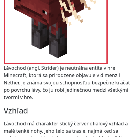
Lávochod (angl. Strider) je neutrálna entita v hre
Minecraft, ktorá sa prirodzene objavuje v dimenzii
Nether. Je známa svojou schopnosťou bezpečne kráčať
po povrchu lávy, čo ju robí jedinečnou medzi všetkými
tvormi v hre.
Vzhľad
Lávochod má charakteristický červenofialový vzhľad a
malé tenké nohy. Jeho telo sa trasie, najmä keď sa