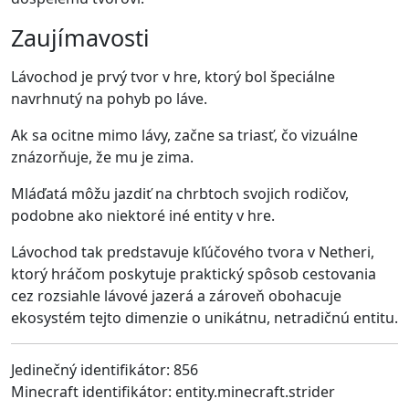
Zaujímavosti
Lávochod je prvý tvor v hre, ktorý bol špeciálne
navrhnutý na pohyb po láve.
Ak sa ocitne mimo lávy, začne sa triasť, čo vizuálne
znázorňuje, že mu je zima.
Mláďatá môžu jazdiť na chrbtoch svojich rodičov,
podobne ako niektoré iné entity v hre.
Lávochod tak predstavuje kľúčového tvora v Netheri,
ktorý hráčom poskytuje praktický spôsob cestovania
cez rozsiahle lávové jazerá a zároveň obohacuje
ekosystém tejto dimenzie o unikátnu, netradičnú entitu.
Jedinečný identifikátor: 856
Minecraft identifikátor: entity.minecraft.strider