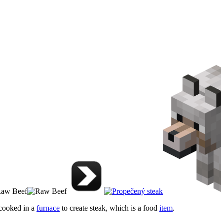
e cooked in a
furnace
to create steak, which is a food
item
.