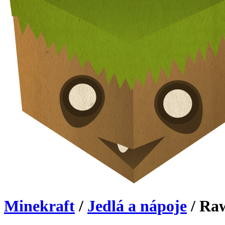
Minekraft
/
Jedlá a nápoje
/ Ra