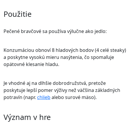
Použitie
Pečené bravčové sa používa výlučne ako jedlo:
Konzumáciou obnoví 8 hladových bodov (4 celé steaky)
a poskytne vysokú mieru nasýtenia, čo spomaľuje
opätovné klesanie hladu.
Je vhodné aj na dlhšie dobrodružstvá, pretože
poskytuje lepší pomer výživy než väčšina základných
potravín (napr.
chlieb
alebo surové mäso).
Význam v hre