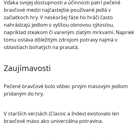
Vďaka svojej dostupnosti a účinnosti patrí pečené
bravčové medzi najčastejšie používané jedlá v
začiatkoch hry. V neskoršej fáze ho hráči často
nahrádzajú jedlom s vyššou obnovou sýtosťou,
napríklad steakom či vareným zlatým mrkvami. Napriek
tomu ostáva dôležitým zdrojom potravy najmä v
oblastiach bohatých na prasatá.
Zaujímavosti
Pečené bravčové bolo vôbec prvým mäsovým jedlom
pridaným do hry.
V starších verziách (Classic a Indev) existovalo len
bravčové mäso ako univerzálna potravina.