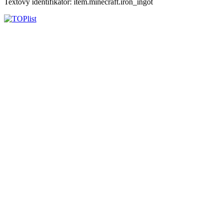
Textový identifikátor: item.minecraft.iron_ingot