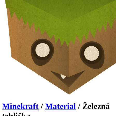
Minekraft
/
Material
/ Železná
tehlička