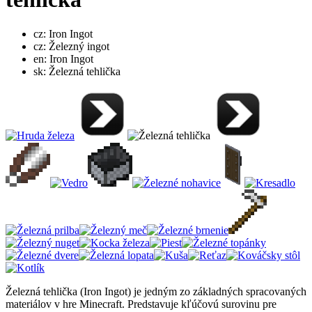
cz: Iron Ingot
cz: Železný ingot
en: Iron Ingot
sk: Železná tehlička
Železná tehlička (Iron Ingot) je jedným zo základných spracovaných
materiálov v hre Minecraft. Predstavuje kľúčovú surovinu pre