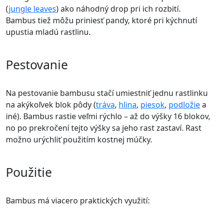
(
jungle leaves
) ako náhodný drop pri ich rozbití.
Bambus tiež môžu priniesť pandy, ktoré pri kýchnutí
upustia mladú rastlinu.
Pestovanie
Na pestovanie bambusu stačí umiestniť jednu rastlinku
na akýkoľvek blok pôdy (
tráva
,
hlina
,
piesok
,
podložie
a
iné). Bambus rastie veľmi rýchlo – až do výšky 16 blokov,
no po prekročení tejto výšky sa jeho rast zastaví. Rast
možno urýchliť použitím kostnej múčky.
Použitie
Bambus má viacero praktických využití: