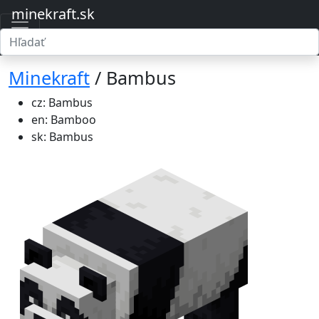
minekraft.sk
Minekraft
/ Bambus
cz: Bambus
en: Bamboo
sk: Bambus