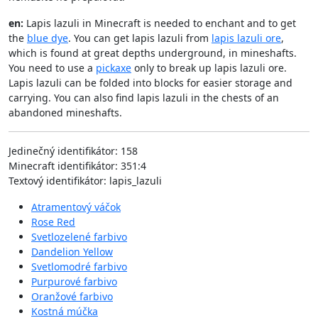
en:
Lapis lazuli in Minecraft is needed to enchant and to get
the
blue dye
. You can get lapis lazuli from
lapis lazuli ore
,
which is found at great depths underground, in mineshafts.
You need to use a
pickaxe
only to break up lapis lazuli ore.
Lapis lazuli can be folded into blocks for easier storage and
carrying. You can also find lapis lazuli in the chests of an
abandoned mineshafts.
Jedinečný identifikátor: 158
Minecraft identifikátor: 351:4
Textový identifikátor: lapis_lazuli
Atramentový váčok
Rose Red
Svetlozelené farbivo
Dandelion Yellow
Svetlomodré farbivo
Purpurové farbivo
Oranžové farbivo
Kostná múčka