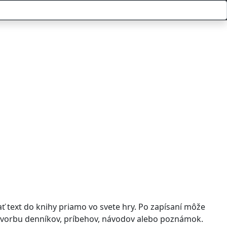
 text do knihy priamo vo svete hry. Po zapísaní môže
a tvorbu denníkov, príbehov, návodov alebo poznámok.