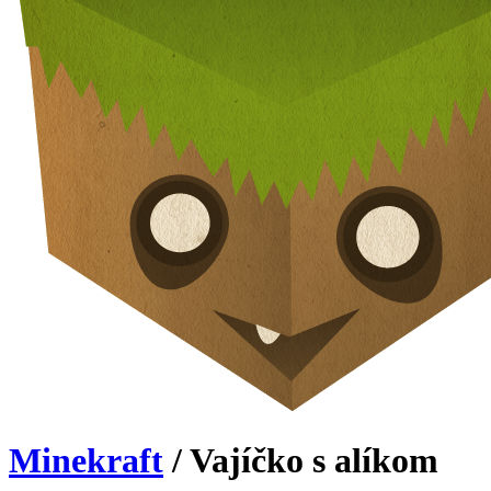
Minekraft
/ Vajíčko s alíkom